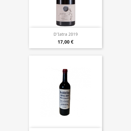
D'Iatra 2019
17,00 €