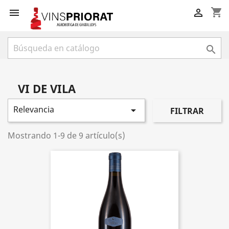
shopping_cart



VI DE VILA
Relevancia

FILTRAR
Mostrando 1-9 de 9 artículo(s)