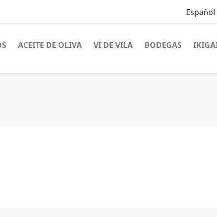
Español
OS
ACEITE DE OLIVA
VI DE VILA
BODEGAS
IKIGA