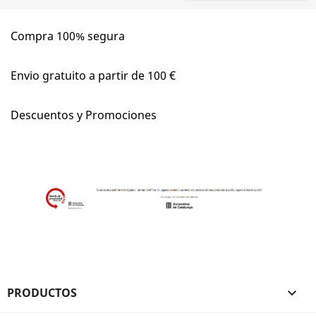
Compra 100% segura
Envio gratuito a partir de 100 €
Descuentos y Promociones
PRODUCTOS
