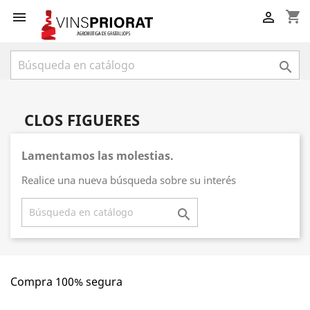
shopping_cart



CLOS FIGUERES
Lamentamos las molestias.
Realice una nueva búsqueda sobre su interés

Compra 100% segura