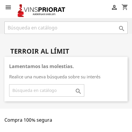
shopping_cart



TERROIR AL LÍMIT
Lamentamos las molestias.
Realice una nueva búsqueda sobre su interés

Compra 100% segura