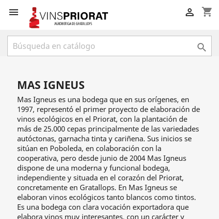
shopping_cart



MAS IGNEUS
Mas Igneus es una bodega que en sus orígenes, en
1997, representó el primer proyecto de elaboración de
vinos ecológicos en el Priorat, con la plantación de
más de 25.000 cepas principalmente de las variedades
autóctonas, garnacha tinta y cariñena. Sus inicios se
sitúan en Poboleda, en colaboración con la
cooperativa, pero desde junio de 2004 Mas Igneus
dispone de una moderna y funcional bodega,
independiente y situada en el corazón del Priorat,
concretamente en Gratallops. En Mas Igneus se
elaboran vinos ecológicos tanto blancos como tintos.
Es una bodega con clara vocación exportadora que
elabora vinos muy interesantes, con un carácter y