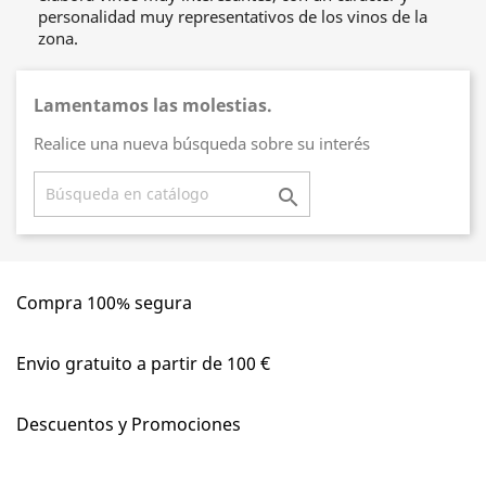
personalidad muy representativos de los vinos de la
zona.
Lamentamos las molestias.
Realice una nueva búsqueda sobre su interés

Compra 100% segura
Envio gratuito a partir de 100 €
Descuentos y Promociones