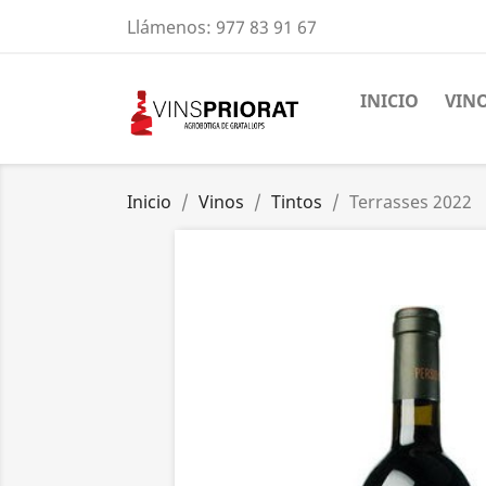
Llámenos:
977 83 91 67
INICIO
VIN
Inicio
Vinos
Tintos
Terrasses 2022