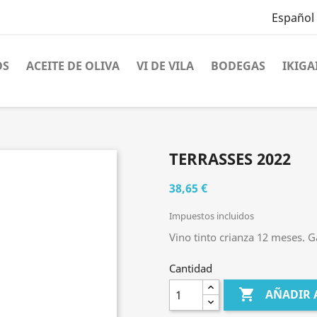
Español
OS
ACEITE DE OLIVA
VI DE VILA
BODEGAS
IKIGA
TERRASSES 2022
38,65 €
Impuestos incluidos
Vino tinto crianza 12 meses. 
Cantidad

AÑADIR 