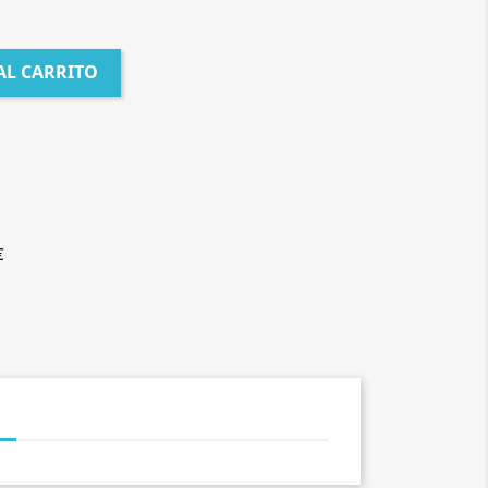
AL CARRITO
€