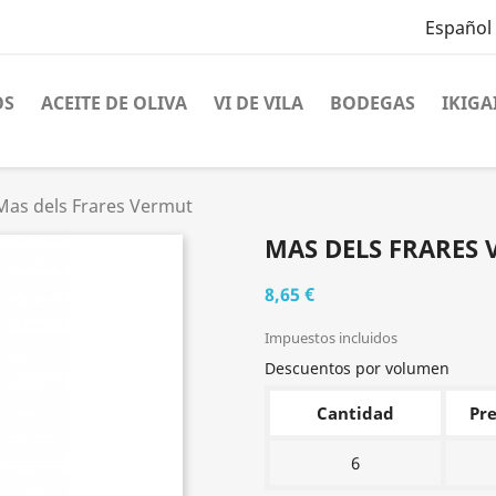
Español
OS
ACEITE DE OLIVA
VI DE VILA
BODEGAS
IKIGA
Mas dels Frares Vermut
MAS DELS FRARES
8,65 €
Impuestos incluidos
Descuentos por volumen
Cantidad
Pre
6