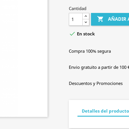
Cantidad

AÑADIR 

En stock
Compra 100% segura
Envio gratuito a partir de 100 
Descuentos y Promociones
Detalles del producto