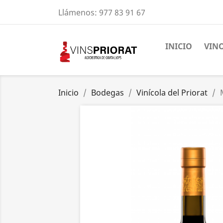
Llámenos:
977 83 91 67
INICIO
VIN
Inicio
Bodegas
Vinícola del Priorat