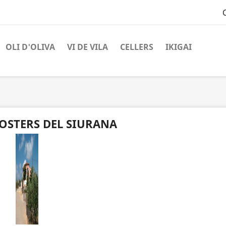
OLI D'OLIVA
VI DE VILA
CELLERS
IKIGAI
OSTERS DEL SIURANA