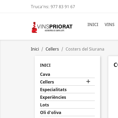
Truca'ns:
977 83 91 67
INICI
VINS
Inici
Cellers
Costers del Siurana
C
INICI
Cava

Cellers
Especialitats
Experiències
Lots
Oli d'oliva