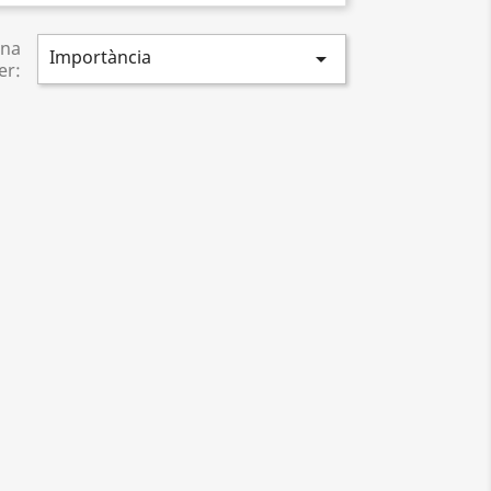
na
Importància

er: