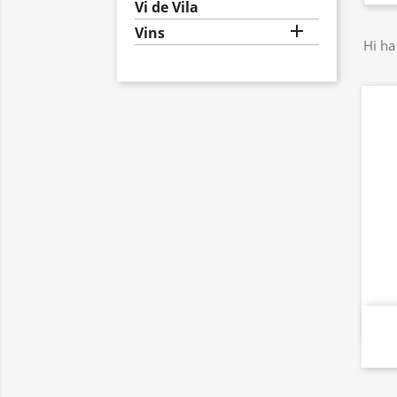
Vi de Vila

Vins
Hi ha