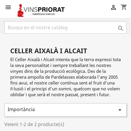
shopping_cart



CELLER AIXALÀ I ALCAIT
El Celler Aixalà i Alcait intenta que la terra expressi tota
la seva personalitat i sempre treballant les nostres
vinyes dins de la producció ecològica. Des de la
primera ampolla de Pardelasses elaborada l'any 2005
fins avui, el nostre celler contínua sent el fruit d'una
il·lusió i el principi d'un somni, quelcom que no volem
oblidar i que serà el nostre passat, present i futur.
Importància

Veient 1-2 de 2 producte(s)