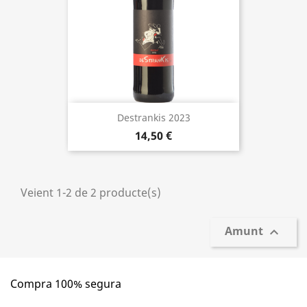
Destrankis 2023
14,50 €
Veient 1-2 de 2 producte(s)
Amunt

Compra 100% segura