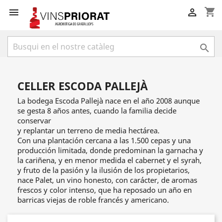
shopping_cart



CELLER ESCODA PALLEJÀ
La bodega Escoda Pallejà nace en el año 2008 aunque
se gesta 8 años antes, cuando la familia decide
conservar
y replantar un terreno de media hectárea.
Con una plantación cercana a las 1.500 cepas y una
producción limitada, donde predominan la garnacha y
la cariñena, y en menor medida el cabernet y el syrah,
y fruto de la pasión y la ilusión de los propietarios,
nace Palet, un vino honesto, con carácter, de aromas
frescos y color intenso, que ha reposado un año en
barricas viejas de roble francés y americano.