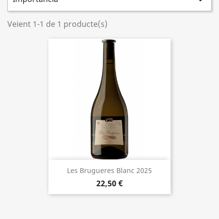

Veient 1-1 de 1 producte(s)
Les Brugueres Blanc 2025
22,50 €