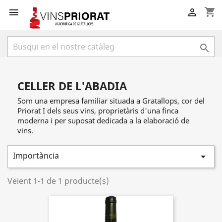
shopping_cart



CELLER DE L'ABADIA
Som una empresa familiar situada a Gratallops, cor del
Priorat I dels seus vins, proprietàris d'una finca
moderna i per suposat dedicada a la elaboració de
vins.
Importància

Veient 1-1 de 1 producte(s)