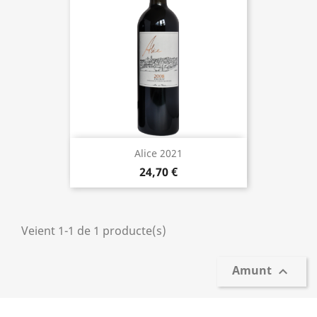
Alice 2021
24,70 €
Veient 1-1 de 1 producte(s)
Amunt
