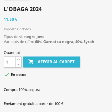
L'OBAGA 2024
11,50 €
Impostos inclosos
Tipus de vi:
negre jove
Varietats de raïm:
60% Garnatxa negra, 40% Syrah
Quantitat

AFEGIR AL CARRET

En estoc
Compra 100% segura
Enviament gratuït a partir de 100 €