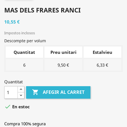
MAS DELS FRARES RANCI
10,55 €
Impostos inclosos
Descompte per volum
Quantitat
Preu unitari
Estalvieu
6
9,50 €
6,33 €
Quantitat

AFEGIR AL CARRET

En estoc
Compra 100% segura